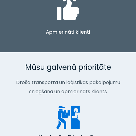
Apmierināti klienti
Mūsu galvenā prioritāte
Droša transporta un loģistikas pakalpojumu
sniegšana un apmierināts klients