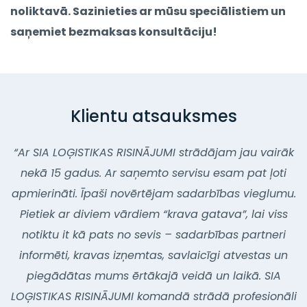
noliktavā. Sazinieties ar mūsu speciālistiem un
saņemiet bezmaksas konsultāciju!
Klientu atsauksmes
“Ar SIA LOĢISTIKAS RISINĀJUMI strādājam jau vairāk
nekā 15 gadus. Ar saņemto servisu esam pat ļoti
apmierināti. Īpaši novērtējam sadarbības vieglumu.
Pietiek ar diviem vārdiem “krava gatava”, lai viss
notiktu it kā pats no sevis – sadarbības partneri
informēti, kravas izņemtas, savlaicīgi atvestas un
piegādātas mums ērtākajā veidā un laikā. SIA
LOĢISTIKAS RISINĀJUMI komandā strādā profesionāli