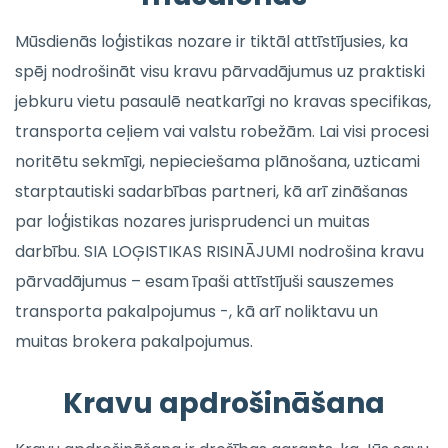
Mūsdienās loģistikas nozare ir tiktāl attīstījusies, ka
spēj nodrošināt visu kravu pārvadājumus uz praktiski
jebkuru vietu pasaulē neatkarīgi no kravas specifikas,
transporta ceļiem vai valstu robežām. Lai visi procesi
noritētu sekmīgi, nepieciešama plānošana, uzticami
starptautiski sadarbības partneri, kā arī zināšanas
par loģistikas nozares jurisprudenci un muitas
darbību. SIA LOĢISTIKAS RISINĀJUMI nodrošina kravu
pārvadājumus – esam īpaši attīstījuši sauszemes
transporta pakalpojumus -, kā arī noliktavu un
muitas brokera pakalpojumus.
Kravu apdrošināšana