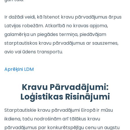
Ir dažādi veidi, kā īstenot kravu pārvadājumus ārpus
Latvijas robežām. Atkarībā no kravas apjoma,
galamērķa un piegādes termiņa, piedāvājam
starptautiskos kravu pārvadājumus ar sauszemes,
avio vai ūdens transportu.
Aprēķini LDM
Kravu Pārvadājumi:
Loģistikas Risinājumi
Starptautiskie kravu pārvadājumi Eiropā ir mūsu
ikdiena, taču nodrošinām arī tālākus kravu
pārvadājumus par konkurētspējīgu cenu un augstu