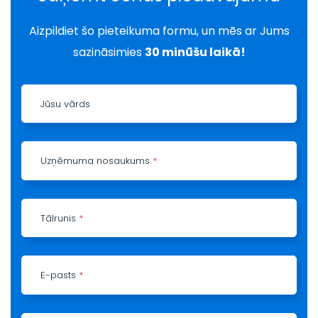
Aizpildiet šo pieteikuma formu, un mēs ar Jums
sazināsimies
30 minūšu laikā!
Jūsu vārds
Uzņēmuma nosaukums
*
Tālrunis
*
E-pasts
*