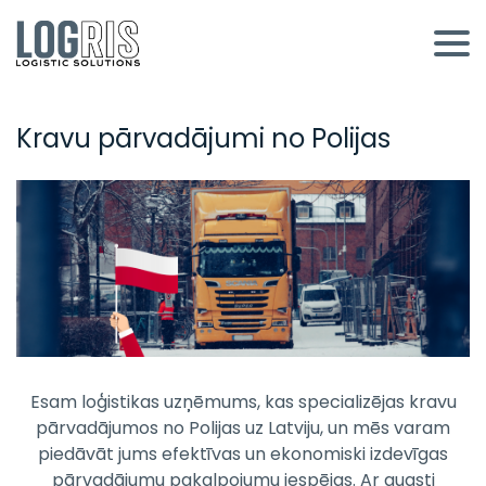
Kravu pārvadājumi no Polijas
Esam loģistikas uzņēmums, kas specializējas kravu
pārvadājumos no Polijas uz Latviju, un mēs varam
piedāvāt jums efektīvas un ekonomiski izdevīgas
pārvadājumu pakalpojumu iespējas. Ar augsti