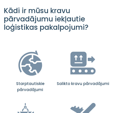
Kādi ir mūsu kravu
pārvadājumu iekļautie
loģistikas pakalpojumi?
Starptautiskie
Salikto kravu pārvadājumi
pārvadājumi