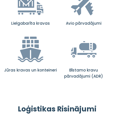
Lielgabarīta kravas
Avio pārvadājumi
Jūras kravas un konteineri
Bīstamo kravu
pārvadājumi (ADR)
Loģistikas Risinājumi