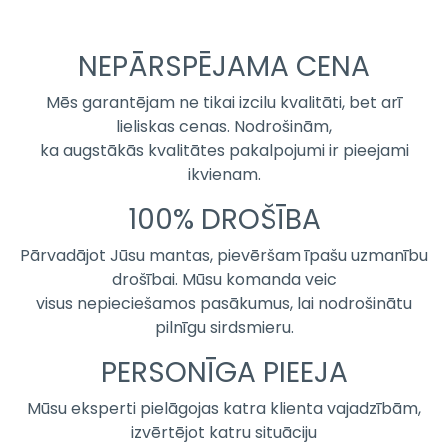
NEPĀRSPĒJAMA CENA
Mēs garantējam ne tikai izcilu kvalitāti, bet arī
lieliskas cenas. Nodrošinām,
ka augstākās kvalitātes pakalpojumi ir pieejami
ikvienam.
100% DROŠĪBA
Pārvadājot Jūsu mantas, pievēršam īpašu uzmanību
drošībai. Mūsu komanda veic
visus nepieciešamos pasākumus, lai nodrošinātu
pilnīgu sirdsmieru.
PERSONĪGA PIEEJA
Mūsu eksperti pielāgojas katra klienta vajadzībām,
izvērtējot katru situāciju