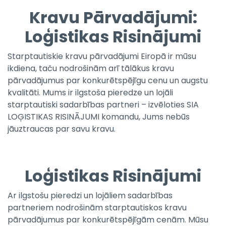
Kravu Pārvadājumi:
Loģistikas Risinājumi
Starptautiskie kravu pārvadājumi Eiropā ir mūsu
ikdiena, taču nodrošinām arī tālākus kravu
pārvadājumus par konkurētspējīgu cenu un augstu
kvalitāti. Mums ir ilgstoša pieredze un lojāli
starptautiski sadarbības partneri – izvēloties SIA
LOĢISTIKAS RISINĀJUMI komandu, Jums nebūs
jāuztraucas par savu kravu.
Loģistikas Risinājumi
Ar ilgstošu pieredzi un lojāliem sadarbības
partneriem nodrošinām starptautiskos kravu
pārvadājumus par konkurētspējīgām cenām. Mūsu