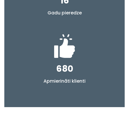
16
Gadu pieredze
680
Apmierināti klienti