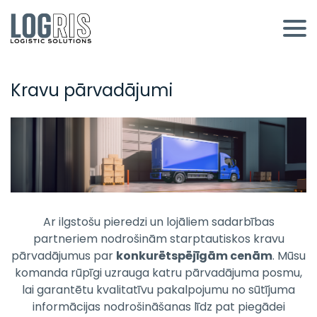
Kravu pārvadājumi
Ar ilgstošu pieredzi un lojāliem sadarbības
partneriem nodrošinām starptautiskos kravu
pārvadājumus par
konkurētspējīgām cenām
. Mūsu
komanda rūpīgi uzrauga katru pārvadājuma posmu,
lai garantētu kvalitatīvu pakalpojumu no sūtījuma
informācijas nodrošināšanas līdz pat piegādei