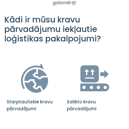
galamērķī.
Kādi ir mūsu kravu
pārvadājumu iekļautie
loģistikas pakalpojumi?
Starptautiskie kravu
Salikto kravu
pārvadājumi
pārvadājumi