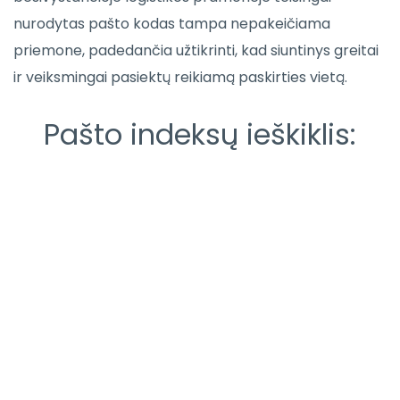
nurodytas pašto kodas tampa nepakeičiama
priemone, padedančia užtikrinti, kad siuntinys greitai
ir veiksmingai pasiektų reikiamą paskirties vietą.
Pašto indeksų ieškiklis: