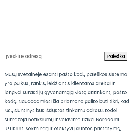
Paieška
Mūsų svetainėje esanti pašto kodų paieškos sistema
yra puikus įrankis, leidžiantis klientams greitai ir
lengvai surasti jų gyvenamąją vietą atitinkantį pašto
kodą. Naudodamiesi šia priemone galite būti tikri, kad
jūsų siuntinys bus išsiųstas tinkamu adresu, todėl
sumažėja netikslumų ir vėlavimo rizika. Norėdami
užtikrinti sėkmingą ir efektyvų siuntos pristatymą,