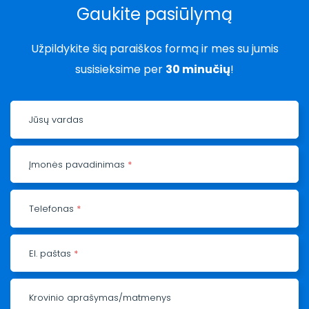
Gaukite pasiūlymą
Užpildykite šią paraiškos formą ir mes su jumis
susisieksime per
30 minučių
!
Jūsų vardas
Įmonės pavadinimas
*
Telefonas
*
El. paštas
*
Krovinio aprašymas/matmenys