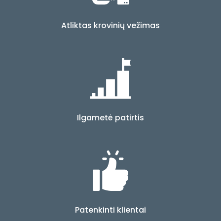
Atliktas krovinių vežimas
Ilgametė patirtis
Patenkinti klientai