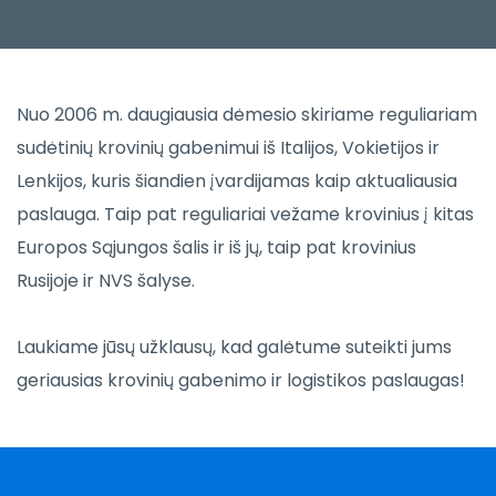
Nuo 2006 m. daugiausia dėmesio skiriame reguliariam
sudėtinių krovinių gabenimui iš Italijos, Vokietijos ir
Lenkijos, kuris šiandien įvardijamas kaip aktualiausia
paslauga. Taip pat reguliariai vežame krovinius į kitas
Europos Sąjungos šalis ir iš jų, taip pat krovinius
Rusijoje ir NVS šalyse.
Laukiame jūsų užklausų, kad galėtume suteikti jums
geriausias krovinių gabenimo ir logistikos paslaugas!