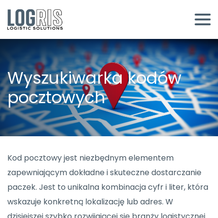
Wyszukiwarka kodów
pocztowych
Kod pocztowy jest niezbędnym elementem
zapewniającym dokładne i skuteczne dostarczanie
paczek. Jest to unikalna kombinacja cyfr i liter, która
wskazuje konkretną lokalizację lub adres. W
dzisiejszej szybko rozwijającej się branży logistycznej