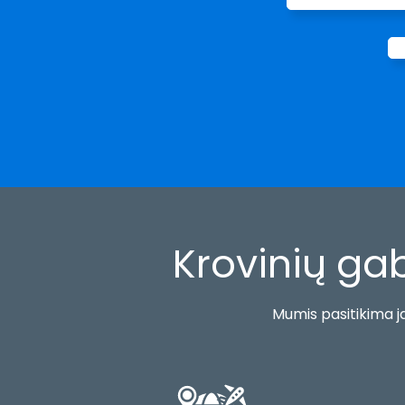
Krovinių ga
Mumis pasitikima ja