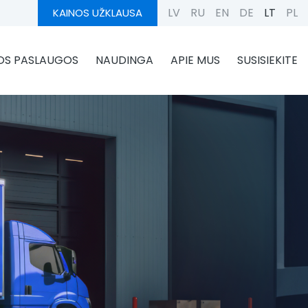
LV
RU
EN
DE
LT
PL
KAINOS UŽKLAUSA
OS PASLAUGOS
NAUDINGA
APIE MUS
SUSISIEKITE