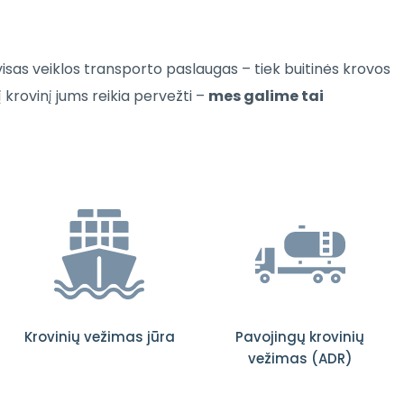
sas veiklos transporto paslaugas – tiek buitinės krovos
 krovinį jums reikia pervežti –
mes galime tai
Krovinių vežimas jūra
Pavojingų krovinių
vežimas (ADR)