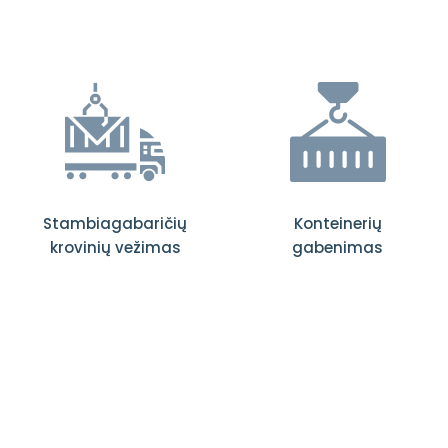
Stambiagabaričių
Konteinerių
krovinių vežimas
gabenimas