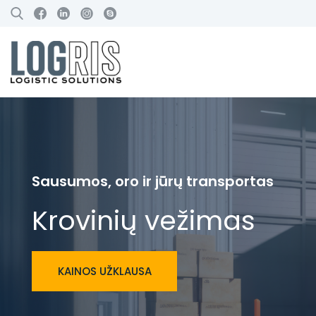
Sausumos, oro ir jūrų transportas
Krovinių vežimas
KAINOS UŽKLAUSA