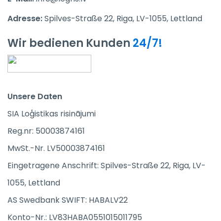
Adresse:
Spilves-Straße 22, Riga, LV-1055, Lettland
Wir bedienen Kunden
24/7!
Unsere Daten
SIA Loģistikas risinājumi
Reg.nr: 50003874161
MwSt.-Nr. LV50003874161
Eingetragene Anschrift: Spilves-Straße 22, Riga, LV-
1055, Lettland
AS Swedbank SWIFT: HABALV22
Konto-Nr.: LV83HABA0551015011795