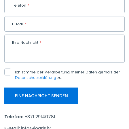
Telefon
*
E-Mail
*
Ihre Nachricht
*
Ich stimme der Verarbeitung meiner Daten gemäß der
Datenschutzerklärung
zu.
Telefon:
+371 29140781
E-Mail:
info@logris.lv